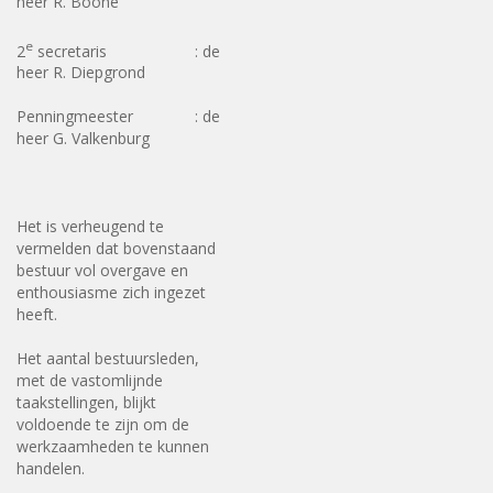
heer R. Boone
e
2
secretaris : de
heer R. Diepgrond
Penningmeester : de
heer G. Valkenburg
Het is verheugend te
vermelden dat bovenstaand
bestuur vol overgave en
enthousiasme zich ingezet
heeft.
Het aantal bestuursleden,
met de vastomlijnde
taakstellingen, blijkt
voldoende te zijn om de
werkzaamheden te kunnen
handelen.