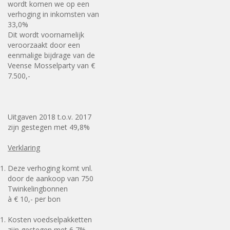
wordt komen we op een
verhoging in inkomsten van
33,0%
Dit wordt voornamelijk
veroorzaakt door een
eenmalige bijdrage van de
Veense Mosselparty van €
7.500,-
Uitgaven 2018 t.o.v. 2017
zijn gestegen met 49,8%
Verklaring
Deze verhoging komt vnl.
door de aankoop van 750
Twinkelingbonnen
à € 10,- per bon
Kosten voedselpakketten
zijn gestegen met 6,7%