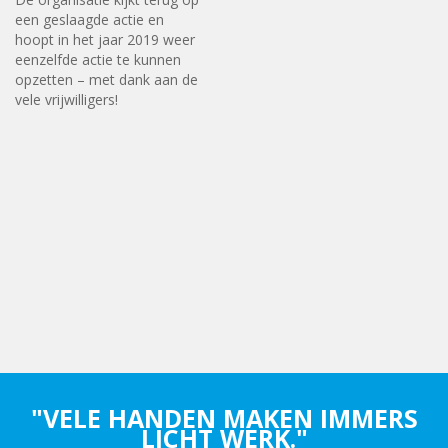
een geslaagde actie en
hoopt in het jaar 2019 weer
eenzelfde actie te kunnen
opzetten – met dank aan de
vele vrijwilligers!
"VELE HANDEN MAKEN IMMERS
LICHT WERK."