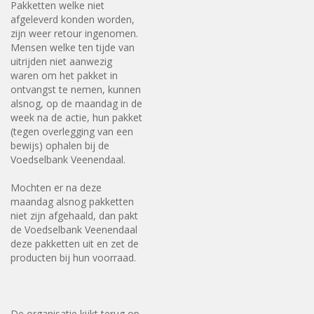
Pakketten welke niet
afgeleverd konden worden,
zijn weer retour ingenomen.
Mensen welke ten tijde van
uitrijden niet aanwezig
waren om het pakket in
ontvangst te nemen, kunnen
alsnog, op de maandag in de
week na de actie, hun pakket
(tegen overlegging van een
bewijs) ophalen bij de
Voedselbank Veenendaal.
Mochten er na deze
maandag alsnog pakketten
niet zijn afgehaald, dan pakt
de Voedselbank Veenendaal
deze pakketten uit en zet de
producten bij hun voorraad.
De organisatie kijkt terug op