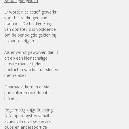
Benodigde gelden
Er wordt niet actief ‘gewerkt’
voor het verkrijgen van
donaties. De huidige kring
van donateurs is voldoende
om de benodigde gelden bij
elkaar te krijgen.
Als er wordt geworven dan is
dit op een kleinschalige
directe manier tijdens
contacten van bestuursleden
met relaties.
Daarnaast komen er via
particulieren ook donaties
binnen.
Regelmatig krijgt Stichting
N.N. opbrengsten vanuit
acties van diverse service-
clubs en andersoortige