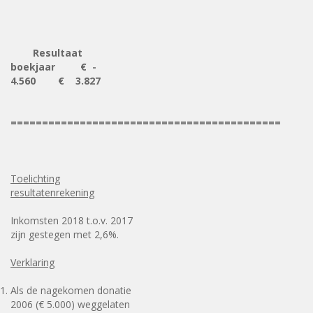
Resultaat
boekjaar €
-
4.560
€ 3.827
===========================================
Toelichting
resultatenrekening
Inkomsten 2018 t.o.v. 2017
zijn gestegen met 2,6%.
Verklaring
Als de nagekomen donatie
2006 (€ 5.000) weggelaten