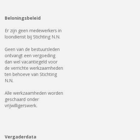
Beloningsbeleid
Er zijn geen medewerkers in
loondienst bij Stichting N.N.
Geen van de bestuursleden
ontvangt een vergoeding
dan wel vacantiegeld voor
de verrichte werkzaamheden
ten behoeve van Stichting
N.N.
Alle werkzaamheden worden
geschaard onder
vrijwilligerswerk.
Vergaderdata