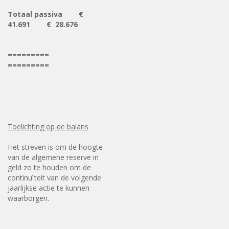
Totaal passiva €
41.691 € 28.676
=========
=========
Toelichting op de balans
Het streven is om de hoogte
van de algemene reserve in
geld zo te houden om de
continuïteit van de volgende
jaarlijkse actie te kunnen
waarborgen.