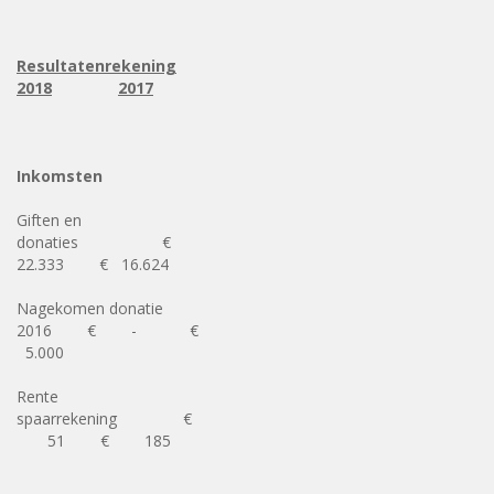
Resultatenrekening
2018
2017
Inkomsten
Giften en
donaties €
22.333 € 16.624
Nagekomen donatie
2016 € - €
5.000
Rente
spaarrekening €
51 € 185