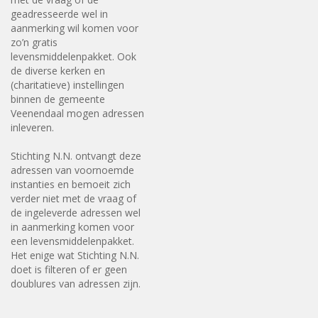
geadresseerde wel in
aanmerking wil komen voor
zo’n gratis
levensmiddelenpakket. Ook
de diverse kerken en
(charitatieve) instellingen
binnen de gemeente
Veenendaal mogen adressen
inleveren.
Stichting N.N. ontvangt deze
adressen van voornoemde
instanties en bemoeit zich
verder niet met de vraag of
de ingeleverde adressen wel
in aanmerking komen voor
een levensmiddelenpakket.
Het enige wat Stichting N.N.
doet is filteren of er geen
doublures van adressen zijn.