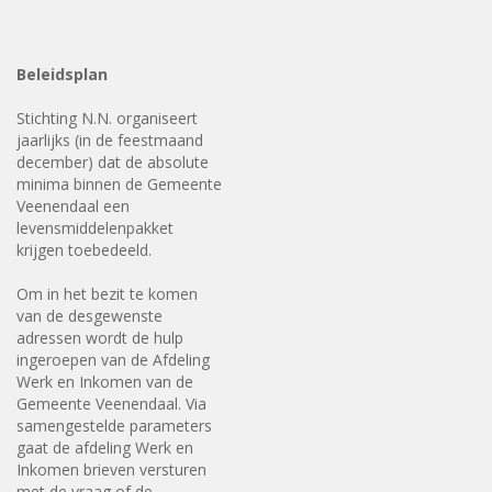
Beleidsplan
Stichting N.N. organiseert
jaarlijks (in de feestmaand
december) dat de absolute
minima binnen de Gemeente
Veenendaal een
levensmiddelenpakket
krijgen toebedeeld.
Om in het bezit te komen
van de desgewenste
adressen wordt de hulp
ingeroepen van de Afdeling
Werk en Inkomen van de
Gemeente Veenendaal. Via
samengestelde parameters
gaat de afdeling Werk en
Inkomen brieven versturen
met de vraag of de