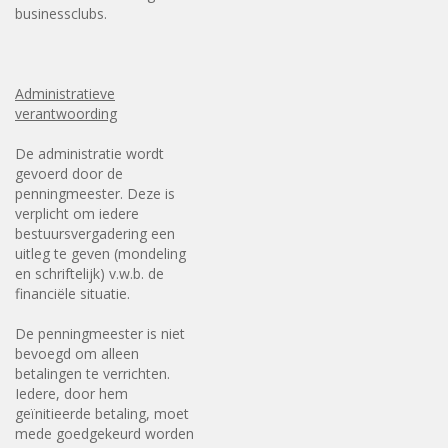
businessclubs.
Administratieve
verantwoording
De administratie wordt
gevoerd door de
penningmeester. Deze is
verplicht om iedere
bestuursvergadering een
uitleg te geven (mondeling
en schriftelijk) v.w.b. de
financiële situatie.
De penningmeester is niet
bevoegd om alleen
betalingen te verrichten.
Iedere, door hem
geïnitieerde betaling, moet
mede goedgekeurd worden