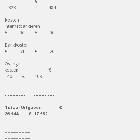
€
828 € 484
Kosten
internetbankieren
€ 36 € 36
Bankkosten
€ 51 € 26
Overige
kosten €
40 € 109
------------- -------------
Totaal Uitgaven €
26.944 € 17.982
=========
=========