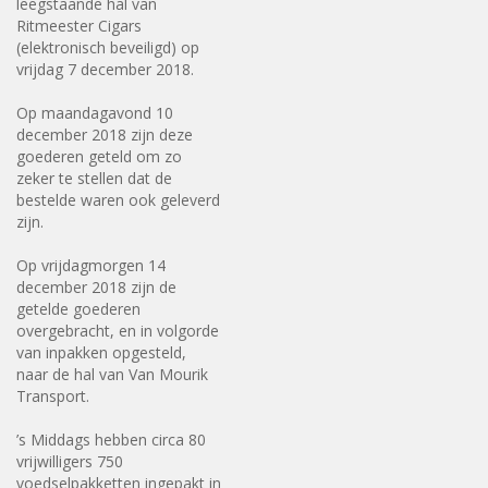
leegstaande hal van
Ritmeester Cigars
(elektronisch beveiligd) op
vrijdag 7 december 2018.
Op maandagavond 10
december 2018 zijn deze
goederen geteld om zo
zeker te stellen dat de
bestelde waren ook geleverd
zijn.
Op vrijdagmorgen 14
december 2018 zijn de
getelde goederen
overgebracht, en in volgorde
van inpakken opgesteld,
naar de hal van Van Mourik
Transport.
’s Middags hebben circa 80
vrijwilligers 750
voedselpakketten ingepakt in