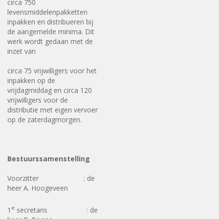
circa 750
levensmiddelenpakketten
inpakken en distribueren bij
de aangemelde minima. Dit
werk wordt gedaan met de
inzet van
circa 75 vrijwilligers voor het
inpakken op de
vrijdagmiddag en circa 120
vrijwilligers voor de
distributie met eigen vervoer
op de zaterdagmorgen.
Bestuurssamenstelling
Voorzitter : de
heer A. Hoogeveen
e
1
secretaris : de