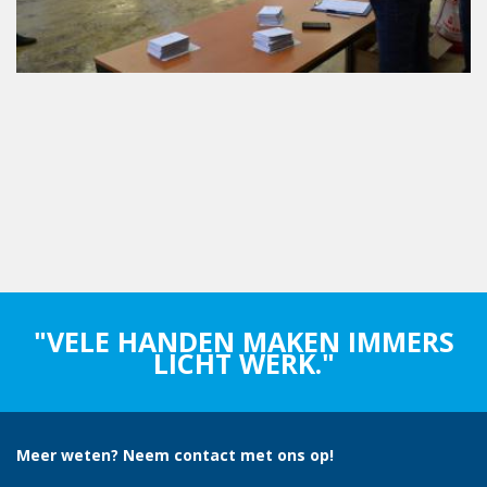
"VELE HANDEN MAKEN IMMERS
LICHT WERK."
Meer weten? Neem contact met ons op!